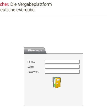
Bieterlogin
Firma:
Login:
Passwort: